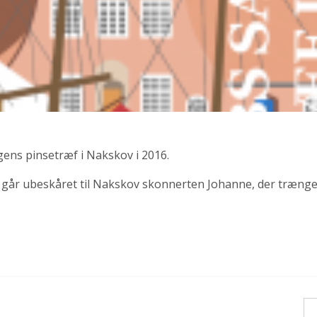
ns pinsetræf i Nakskov i 2016.
 går ubeskåret til Nakskov skonnerten Johanne, der trænger