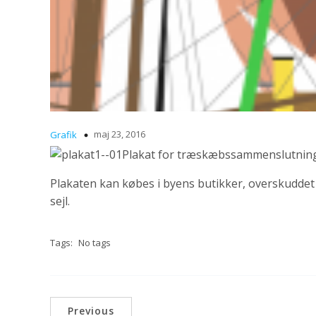
maj 23, 2016
Grafik
Plakat for træskæbssammenslutninge
Plakaten kan købes i byens butikker, overskuddet
sejl.
Tags:
No tags
Previous